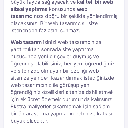
büyük fayda sağlayacak ve
kaliteli bir web
sitesi yaptırma
konusunda
web
tasarımcı
nıza doğru bir şekilde yönlendirmiş
olacaksınız. Bir web tasarımcısı, size
istenenden fazlasını sunmaz.
Web tasarım
isinizi web tasarımcınıza
yaptırdıktan sonrada site yaptırma
hususunda yeni bir şeyler duymuş ve
öğrenmiş olabilirsiniz, her yeni öğrendiğiniz
ve sitenizde olmayan bir özelliği web
sitenize yeniden kazandırmak istediğinizde
web tasarımcınız ile görüşüp yeni
öğrendiğiniz özellikleri sitenize dahil etmek
için ek ücret ödemek durumunda kalırsınız.
Ekstra maliyetler çıkarmamak için sağlam
bir ön araştırma yapmanın cebinize katkısı
büyük olacaktır.