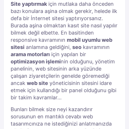
Site yaptırmak
için mutlaka daha önceden
bazı konulara aşina olmak gerekir, helede ilk
defa bir İnternet sitesi yaptırıyorsanız.
Burada aşina olmaktan kasıt site nasıl yapılır
bilmek değil elbette. En basitinden
responsive kavramının
mobil uyumlu web
sitesi
anlamına geldiğini,
seo
kavramının
arama motorları
için yapılan bir
optimizasyon işlemi
nin olduğunu, yönetim
panelinin, web sitesinin arka yüzünde
çalışan ziyaretçilerin genelde göremediği
ancak
web site
yöneticisinin sitesini idare
etmek için kullandığı bir panel olduğunu gibi
bir takim kavramlar...
Bunları bilmek size neyi kazandırır
sorusunun en mantıklı cevabı web
tasarımcınıza ne istediğinizi anlatmanızda