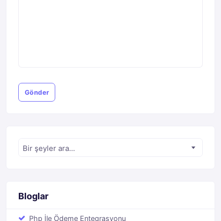
Gönder
Bir şeyler ara...
Bloglar
Php İle Grafik Ve Grafik Kütüphaneleri Kullanımı