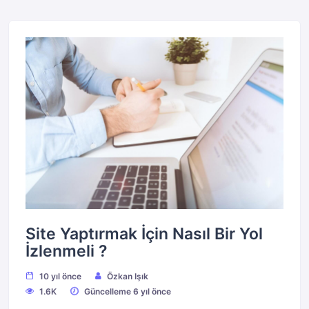
Site Yaptırmak İçin Nasıl Bir Yol
İzlenmeli ?
10 yıl önce
Özkan Işık
1.6K
Güncelleme 6 yıl önce