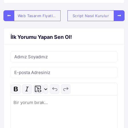
Web Tasarım Fiyatları
Script Nasıl Kurulur
İlk Yorumu Yapan Sen Ol!