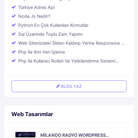
Php İle Ödeme Entegrasyonu
Türkiye Adres Api
Node Js Nedir?
Python En Çok Kullanılan Komutlar
Sql Üzerinde Toplu Zam Yapımı
Web Sitenizdeki Sliderı Kaldırıp Yerine Responsive Bir
Youtube Videosu Eklemek
Php İle Xml Veri İşleme
BLOG YAZ
Web Tasarımlar
GOOGLE INDEXING API