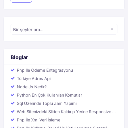
Bir şeyler ara...
Bloglar
Php İle Grafik Ve Grafik Kütüphaneleri Kullanımı
Php İle Ödeme Entegrasyonu
Türkiye Adres Api
Node Js Nedir?
Python En Çok Kullanılan Komutlar
Sql Üzerinde Toplu Zam Yapımı
Web Sitenizdeki Sliderı Kaldırıp Yerine Responsive Bir
Youtube Videosu Eklemek