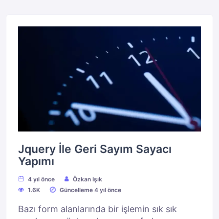
Jquery İle Geri Sayım Sayacı
Yapımı
4 yıl önce
Özkan Işık
1.6K
Güncelleme 4 yıl önce
Bazı form alanlarında bir işlemin sık sık