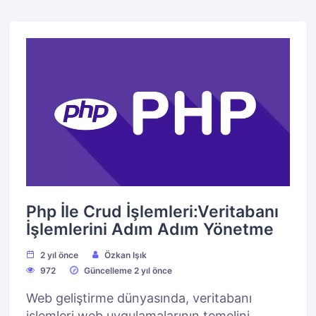
Php İle Crud İşlemleri:Veritabanı
İşlemlerini Adım Adım Yönetme
2 yıl önce
Özkan Işık
972
Güncelleme 2 yıl önce
Web geliştirme dünyasında, veritabanı
işlemleri web uygulamalarının temelini