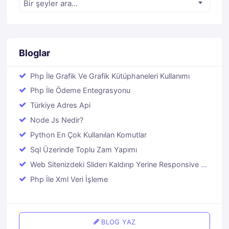
Bir şeyler ara...
Bloglar
Php İle Grafik Ve Grafik Kütüphaneleri Kullanımı
Php İle Ödeme Entegrasyonu
Türkiye Adres Api
Node Js Nedir?
Python En Çok Kullanılan Komutlar
Sql Üzerinde Toplu Zam Yapımı
Web Sitenizdeki Sliderı Kaldırıp Yerine Responsive Bir
Youtube Videosu Eklemek
Php İle Xml Veri İşleme
BLOG YAZ