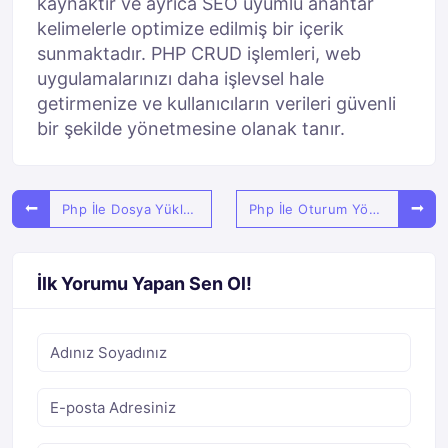
kaynaktır ve ayrıca SEO uyumlu anahtar
kelimelerle optimize edilmiş bir içerik
sunmaktadır. PHP CRUD işlemleri, web
uygulamalarınızı daha işlevsel hale
getirmenize ve kullanıcıların verileri güvenli
bir şekilde yönetmesine olanak tanır.
Php İle Dosya Yükleme İşlemleri:Adım Adım Kılavuz
Php İle Oturum Yönetimi Ve Güvenlik:Web Uygulamalarında Veri Koruma Stratejiler
İlk Yorumu Yapan Sen Ol!